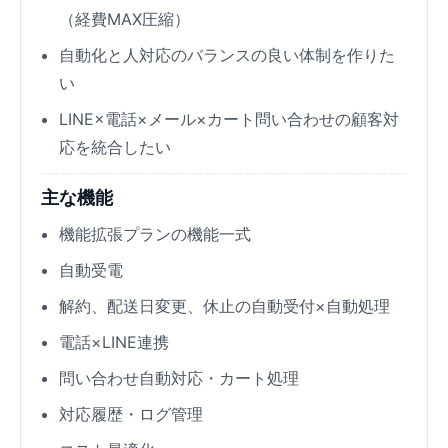
（経費MAX圧縮）
自動化と人対応のバランスの良い体制を作りた
い
LINE×電話×メール×カート問い合わせの顧客対
応を統合したい
主な機能
機能拡張プランの機能一式
自動受電
解約、配送日変更、休止の自動受付×自動処理
電話×LINE連携
問い合わせ自動対応・カート処理
対応履歴・ログ管理